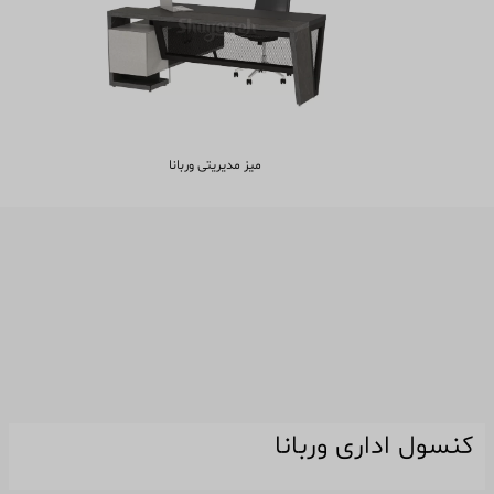
میز مدیریتی وربانا
کنسول اداری وربانا