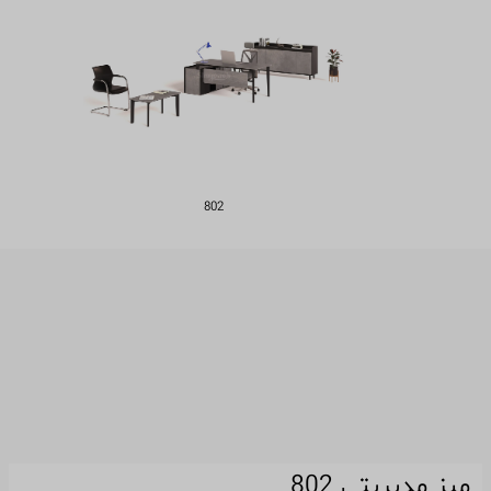
802
میز مدیریتی 802